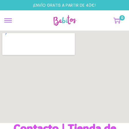
¡ENVÍO GRATIS A PARTIR DE 40€!
0
Contacto | Tienda de