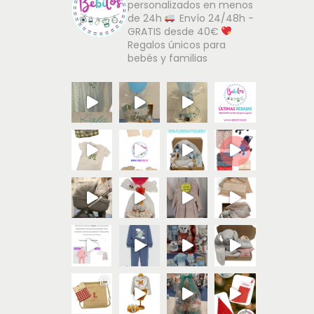
personalizados en menos
de 24h
Envío 24/48h -
GRATIS desde 40€
Regalos únicos para
bebés y familias