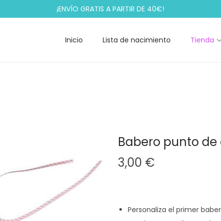
¡ENVÍO GRATIS A PARTIR DE 40€!
Inicio
Lista de nacimiento
Tienda
Babero punto de 
3,00
€
Personaliza el primer babe