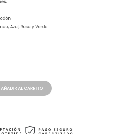
ees.
godón
anco, Azul, Rosa y Verde
AÑADIR AL CARRITO