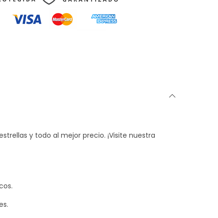
trellas y todo al mejor precio. ¡Visite nuestra
cos.
es.