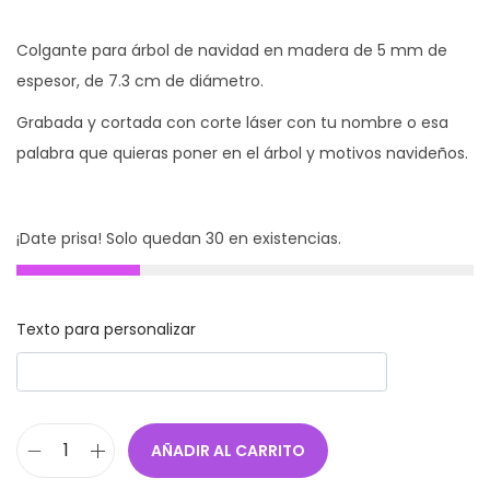
Colgante para árbol de navidad en madera de 5 mm de
espesor, de 7.3 cm de diámetro.
Grabada y cortada con corte láser con tu nombre o esa
palabra que quieras poner en el árbol y motivos navideños.
¡Date prisa! Solo quedan 30 en existencias.
Texto para personalizar
AÑADIR AL CARRITO
B