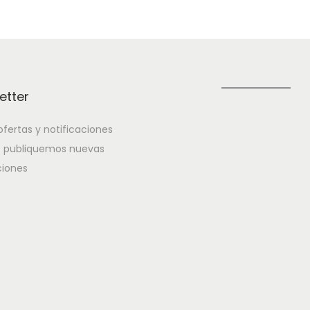
etter
fertas y notificaciones
 publiquemos nuevas
iones