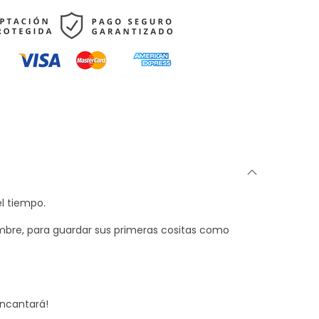
el tiempo.
mbre, para guardar sus primeras cositas como
encantará!