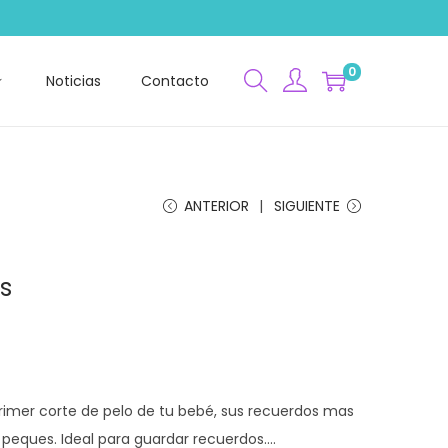
0
Noticias
Contacto
ANTERIOR
SIGUIENTE
s
primer corte de pelo de tu bebé, sus recuerdos mas
 peques. Ideal para guardar recuerdos….