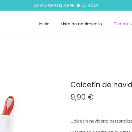
¡ENVÍO GRATIS A PARTIR DE 40€!
Inicio
Lista de nacimiento
Tienda
Calcetín de navi
9,90
€
Calcetín navideño personaliz