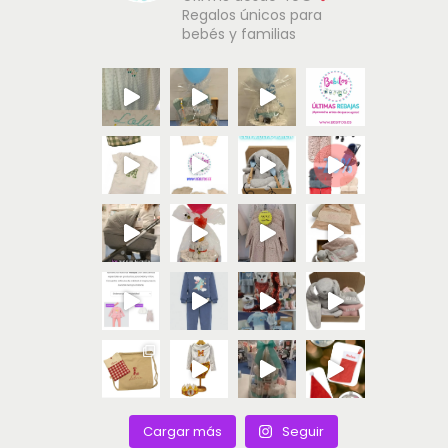
Regalos únicos para
bebés y familias
Cargar más
Seguir