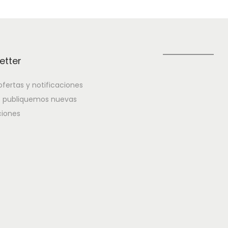
etter
fertas y notificaciones
 publiquemos nuevas
iones