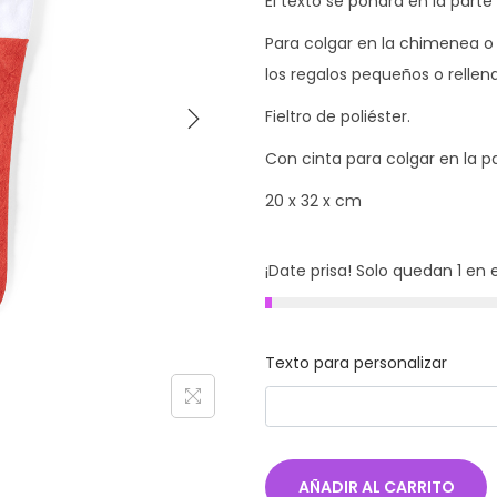
El texto se pondrá en la parte 
Para colgar en la chimenea o 
los regalos pequeños o rellena
Fieltro de poliéster.
Con cinta para colgar en la p
20 x 32 x cm
¡Date prisa! Solo quedan 1 en 
Texto para personalizar
AÑADIR AL CARRITO