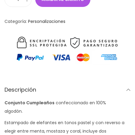
C
o
n
Categoría:
Personalizaciones
j
u
n
t
o
C
u
m
Descripción
p
Conjunto Cumpleaños
confeccionado en 100%
l
algodón.
e
a
Estampado de elefantes en tonos pastel y con reverso a
ñ
elegir entre menta, mostaza y coral, incluye dos