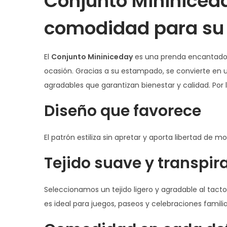
Conjunto Mininiceda
comodidad para su 
El
Conjunto Mininiceday
es una prenda encantado
ocasión. Gracias a su estampado, se convierte en u
agradables que garantizan bienestar y calidad. Por l
Diseño que favorece
El patrón estiliza sin apretar y aporta libertad de m
Tejido suave y transpir
Seleccionamos un tejido ligero y agradable al tacto 
es ideal para juegos, paseos y celebraciones fami