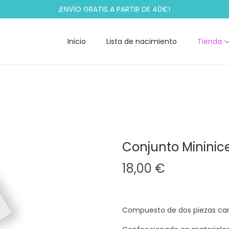
¡ENVÍO GRATIS A PARTIR DE 40€!
Inicio
Lista de nacimiento
Tienda
Conjunto Mininic
18,00
€
Compuesto de dos piezas cam