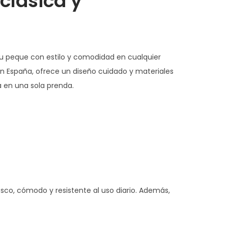
clásica y
u peque con estilo y comodidad en cualquier
en España, ofrece un diseño cuidado y materiales
a en una sola prenda.
resco, cómodo y resistente al uso diario. Además,