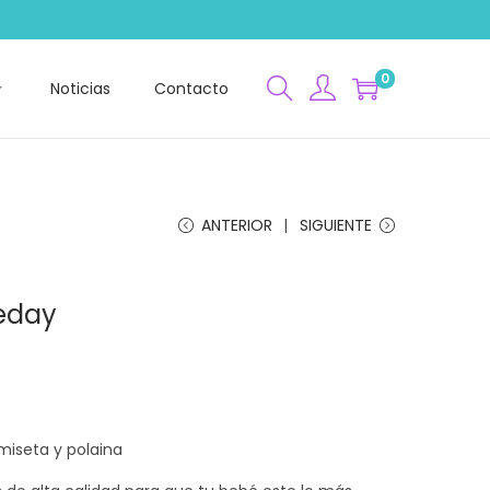
0
Noticias
Contacto
ANTERIOR
SIGUIENTE
eday
iseta y polaina