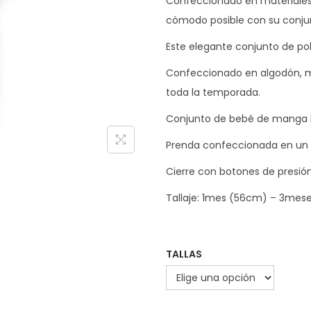
Confeccionado en materiales 
cómodo posible con su conju
Este elegante conjunto de po
Confeccionado en algodón, ma
toda la temporada.
Conjunto de bebé de manga la
Prenda confeccionada en un 
Cierre con botones de presión
Tallaje: 1mes (56cm) – 3mes
TALLAS