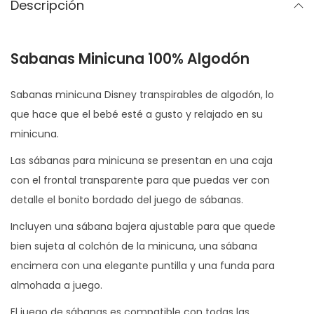
Descripción
Sabanas Minicuna 100% Algodón
Sabanas minicuna Disney transpirables de algodón, lo
que hace que el bebé esté a gusto y relajado en su
minicuna.
Las sábanas para minicuna se presentan en una caja
con el frontal transparente para que puedas ver con
detalle el bonito bordado del juego de sábanas.
Incluyen una sábana bajera ajustable para que quede
bien sujeta al colchón de la minicuna, una sábana
encimera con una elegante puntilla y una funda para
almohada a juego.
El juego de sábanas es compatible con todas las